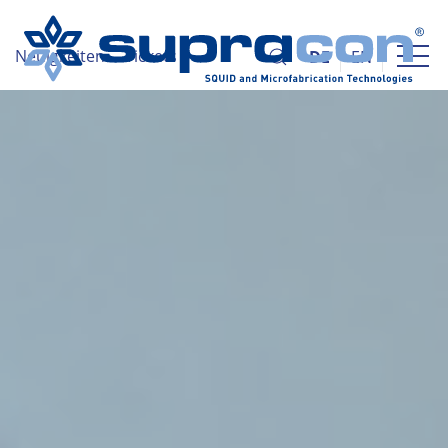
Neuigkeiten
Tickets
DE
EN