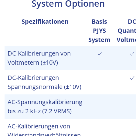
System Optionen
Spezifikationen
Basis
D
PJYS
Quan
System
Voltm
DC-Kalibrierungen von
Voltmetern (±10V)
DC-Kalibrierungen
Spannungsnormale (±10V)
AC-Spannungskalibrierung
bis zu 2 kHz (7,2 VRMS)
AC-Kalibrierungen von
Widerstandsverhältnissen,