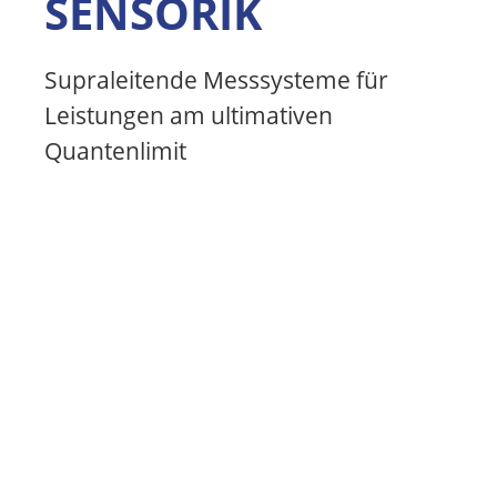
KATION
Dienstleistungen im modernen
Reinraum auf Basis von über 20
Jahren Erfahrung