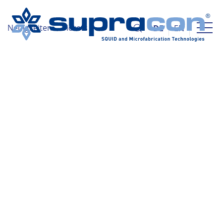
Neuigkeiten
Tickets
DE
EN